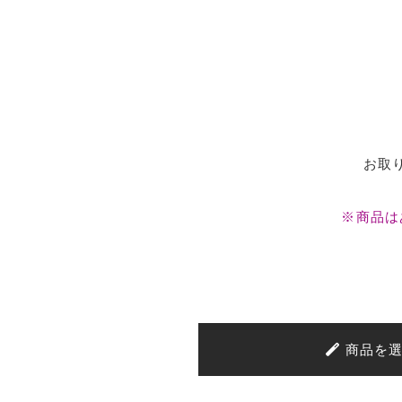
お取
※商品は
商品を