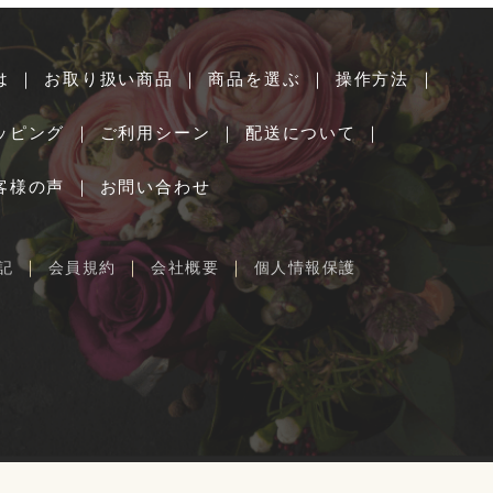
は
｜
お取り扱い商品
｜
商品を選ぶ
｜
操作方法
｜
ッピング
｜
ご利用シーン
｜
配送について
｜
客様の声
｜
お問い合わせ
｜
｜
｜
記
会員規約
会社概要
個人情報保護