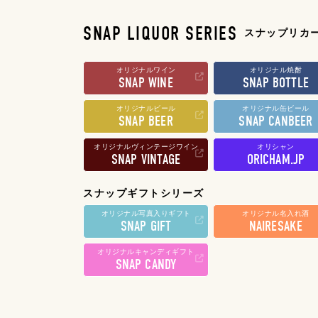
SNAP LIQUOR SERIES
スナップリカ
オリジナルワイン
オリジナル焼酎
SNAP WINE
SNAP BOTTLE
オリジナルビール
オリジナル缶ビール
SNAP BEER
SNAP CANBEER
オリジナルヴィンテージワイン
オリシャン
SNAP VINTAGE
ORICHAM.JP
スナップギフトシリーズ
オリジナル写真入りギフト
オリジナル名入れ酒
SNAP GIFT
NAIRESAKE
オリジナルキャンディギフト
SNAP CANDY