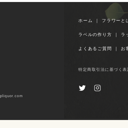
ホーム
｜
フラワーと
ラベルの作り方
｜
ラ
よくあるご質問
｜
お
特定商取引法に基づく表
iquor.com