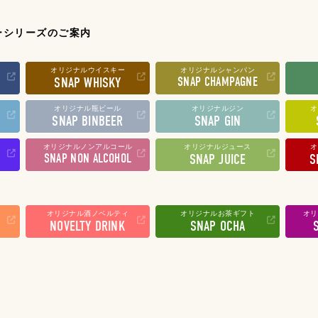
ーシリーズのご案内
オリジナルウイスキー
オリジナルシャンパン
SNAP WHISKY
SNAP CHAMPAGNE
オリジナル瓶ビール
オリジナルジン
オ
SNAP BINBEER
SNAP GIN
オリジナルノンアルコール
オリジナルジュース
オ
SNAP NON ALCOHOL
SNAP JUICE
S
オリジナル酒ノベルティ
オリジナルお茶ギフト
オリ
NOVELTY DRINK
SNAP OCHA