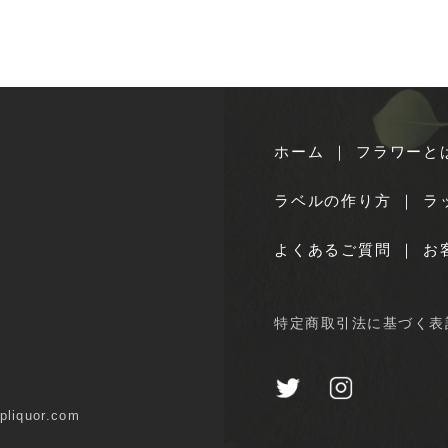
ホーム
｜
フラワーと
ラベルの作り方
｜
ラ
よくあるご質問
｜
お
特定商取引法に基づく表
iquor.com