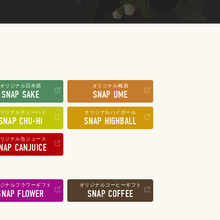
オリジナル日本酒
オリジナル梅酒
SNAP SAKE
SNAP UME
リジナルチューハイ
オリジナルハイボール
SNAP CHU-HI
SNAP HIGHBALL
リジナル缶ジュース
NAP CANJUICE
ジナルフラワーギフト
オリジナルコーヒーギフト
SNAP FLOWER
SNAP COFFEE